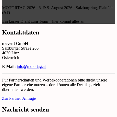
MOTORTAG 2026 · 8. & 9. August 2026 · Salzburgring, Plainfeld
(AT)
Ein kurzer Draht zum Team – hier kommt alles an.
Kontaktdaten
mevent GmbH
Salzburger Straße 205
4030 Linz
Österreich
E-Mail:
info@motortag.at
Für Partnerschaften und Werbekooperationen bitte direkt unsere
eigene Partnerseite nutzen – dort können alle Details gezielt
übermittelt werden.
Zur Partner-Anfrage
Nachricht senden