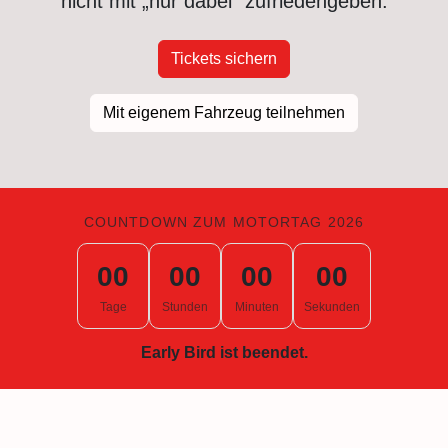
nicht mit „nur dabei“ zufriedengeben.
Tickets sichern
Mit eigenem Fahrzeug teilnehmen
COUNTDOWN ZUM MOTORTAG 2026
00
00
00
00
Tage
Stunden
Minuten
Sekunden
Early Bird ist beendet.