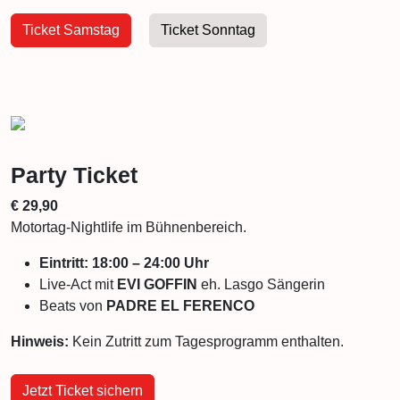
Ticket Samstag
Ticket Sonntag
Party Ticket
€ 29,90
Motortag-Nightlife im Bühnenbereich.
Eintritt:
18:00 – 24:00 Uhr
Live-Act mit
EVI GOFFIN
eh. Lasgo Sängerin
Beats von
PADRE EL FERENCO
Hinweis:
Kein Zutritt zum Tagesprogramm enthalten.
Jetzt Ticket sichern