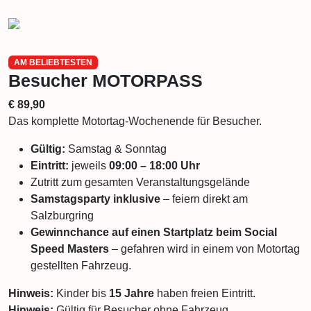
AM BELIEBTESTEN
Besucher MOTORPASS
€ 89,90
Das komplette Motortag-Wochenende für Besucher.
Gültig:
Samstag & Sonntag
Eintritt:
jeweils
09:00 – 18:00 Uhr
Zutritt zum gesamten Veranstaltungsgelände
Samstagsparty inklusive
– feiern direkt am
Salzburgring
Gewinnchance auf einen Startplatz beim Social
Speed Masters
– gefahren wird in einem von Motortag
gestellten Fahrzeug.
Hinweis:
Kinder bis
15 Jahre
haben freien Eintritt.
Hinweis:
Gültig für Besucher ohne Fahrzeug.